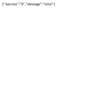
{"success":"0","message":"error"}